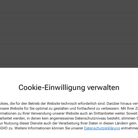
*
Cookie-Einwilligung verwalten
kies, die für den Betrieb der Website technisch erforderlich sind. Darüber hinaus v
nsere Website für Sie optimal zu gestalten und fortlaufend zu verbessern. Mit Ihrer
ormationen zu Ihrer Verwendung unserer Website auch an Drittanbieter weiter. Soweit
rarbeitet werden, in denen kein angemessenes Datenschutzniveau besteht, stimmen Si
ur Nutzung dieser Dienste auch der Verarbeitung Ihrer Daten in diesen Ländern gem. 
 DSGVO zu. Weitere Informationen können Sie unserer
Datenschutzerklärung
entnehme