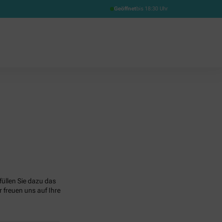
Geöffnet
bis 18:30 Uhr
üllen Sie dazu das
 freuen uns auf Ihre